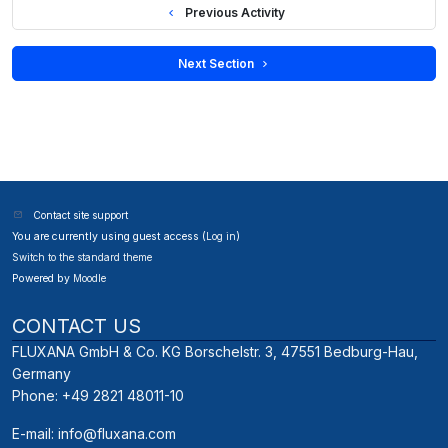
  Previous Activity
 Next Section 
Contact site support
You are currently using guest access (
Log in
)
Switch to the standard theme
Powered by
Moodle
CONTACT US
FLUXANA GmbH & Co. KG Borschelstr. 3, 47551 Bedburg-Hau,
Germany
Phone: +49 2821 48011-10
E-mail:
info@fluxana.com