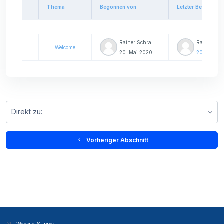
Thema
Begonnen von
Letzter Beitrag
Status
Liste der Themen - 1 von 1
Rainer Schramm
Welcome
20. Mai 2020
20. Mai 20
Direkt zu:
  Vorheriger Abschnitt