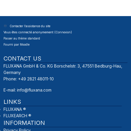
Contacter l’assistance du site
Vous êtes connecté anonymement (
Connexion
)
Passer au thème standard
Fourni par
Moodle
CONTACT US
FLUXANA GmbH & Co. KG Borschelstr. 3, 47551 Bedburg-Hau,
Germany
Phone: +49 2821 48011-10
E-mail:
info@fluxana.com
LINKS
FLUXANA ®
FLUXEARCH ®
INFORMATION
Privacy Policy