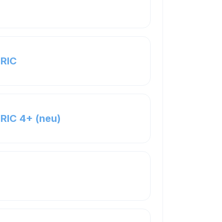
Page
TRIC
Page
RIC 4+ (neu)
ge