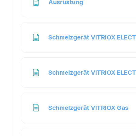
Page
Ausrüstung
Schmelzgerät VITRIOX ELEC
Schmelzgerät VITRIOX ELECT
Pa
Schmelzgerät VITRIOX Gas