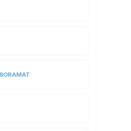
Page
m BORAMAT