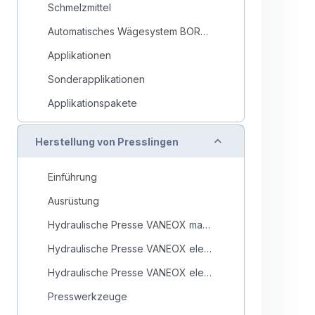
Schmelzmittel
Automatisches Wägesystem BORAMAT
Applikationen
Sonderapplikationen
Applikationspakete
Collapse
Herstellung von Presslingen
Einführung
Ausrüstung
Hydraulische Presse VANEOX manuell 15 oder 25 Tonnen
Hydraulische Presse VANEOX elektrisch 25 Tonnen
Hydraulische Presse VANEOX elektrisch 40 Tonnen
Presswerkzeuge